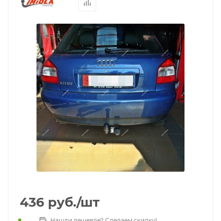
436
руб.
/шт
Нашли дешевле? Сделаем скидку!