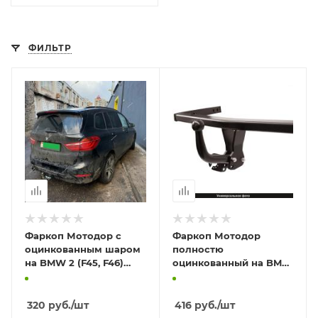
ФИЛЬТР
Фаркоп Мотодор с
Фаркоп Мотодор
оцинкованным шаром
полностю
на BMW 2 (F45, F46)
оцинкованный на BMW
2014-2022
2 (F45, F46) 2014-2022
320
руб.
/шт
416
руб.
/шт