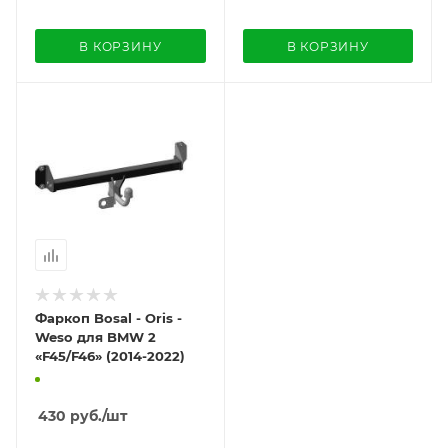
В КОРЗИНУ
В КОРЗИНУ
Фаркоп Bosal - Oris -
Weso для BMW 2
«F45/F46» (2014-2022)
430
руб.
/шт