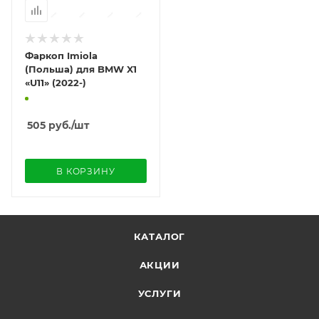
Фаркоп Imiola
(Польша) для BMW X1
«U11» (2022-)
505
руб.
/шт
В КОРЗИНУ
КАТАЛОГ
АКЦИИ
УСЛУГИ