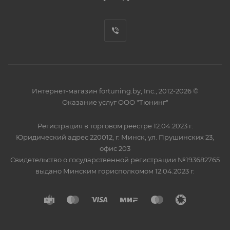
Интернет-магазин fortuning.by, Inc., 2012-2026 ©
Оказание услуг ООО "Тюнинг"
Регистрация в торговом реестре 12.04.2023 г.
Юридический адрес 220012, г. Минск, ул. Прушинских 23,
офис 203
Свидетельство о государственной регистрации №193682765
выдано Минским горисполкомом 12.04.2023 г.