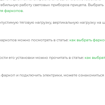
табильную работу световых приборов прицепа. Выбрать
ля фаркопов
.
пустимую тяговую нагрузку, вертикальную нагрузку на 
аркопов можно посмотреть в статье:
как выбрать фарко
сти его установки можно прочитать в статье:
как выбра
ь фаркоп и подключить электрики, можете ознакомиться 