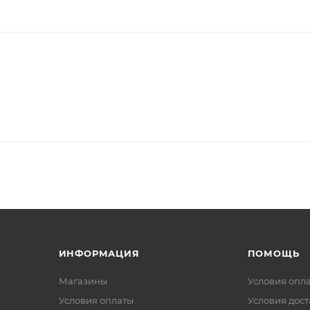
ИНФОРМАЦИЯ
ПОМОЩЬ
Магазины
Условия опл
Условия оплаты
Условия дос