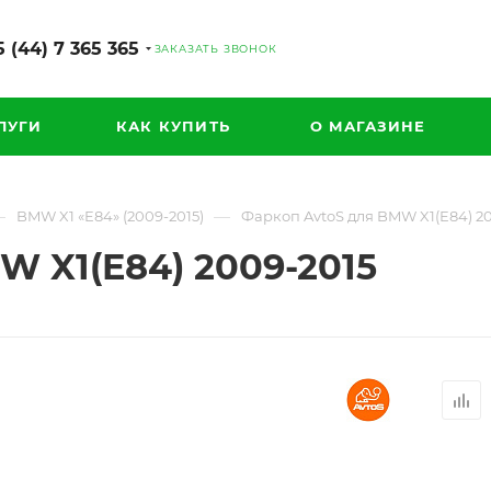
 (44) 7 365 365
ЗАКАЗАТЬ ЗВОНОК
ЛУГИ
КАК КУПИТЬ
О МАГАЗИНЕ
—
—
BMW X1 «E84» (2009-2015)
Фаркоп AvtoS для BMW X1(E84) 2
W X1(E84) 2009-2015