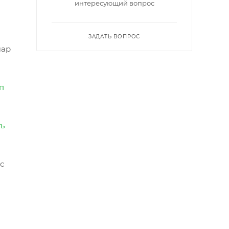
интересующий вопрос
ЗАДАТЬ ВОПРОС
шар
п
ть
с