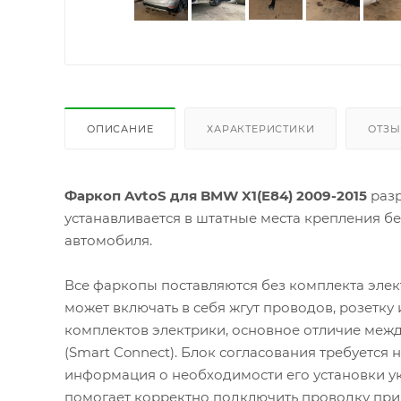
ОПИСАНИЕ
ХАРАКТЕРИСТИКИ
ОТЗ
Фаркоп AvtoS для BMW X1(E84) 2009-2015
разр
устанавливается в штатные места крепления б
автомобиля.
Все фаркопы поставляются без комплекта элек
может включать в себя жгут проводов, розетку
комплектов электрики, основное отличие межд
(Smart Connect). Блок согласования требуется
информация о необходимости его установки ук
помогает корректно подключить проводку при