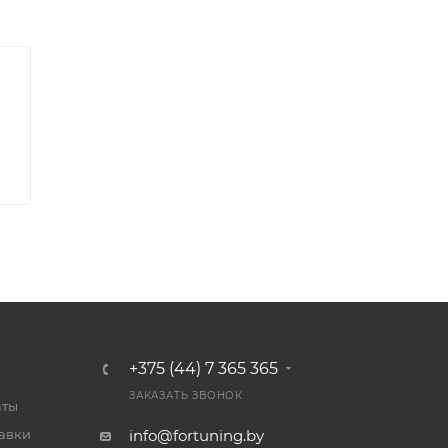
+375 (44) 7 365 365
ЗАКАЗАТЬ ЗВОНОК
аты
тавки
info@fortuning.by