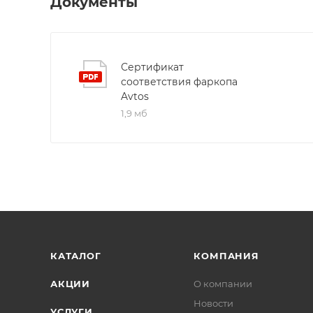
Документы
Сертификат
соответствия фаркопа
Avtos
1,9 мб
КАТАЛОГ
КОМПАНИЯ
АКЦИИ
О компании
Новости
УСЛУГИ