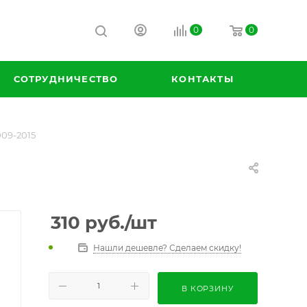
0
0
СОТРУДНИЧЕСТВО
КОНТАКТЫ
009-2015
310
руб.
/шт
Нашли дешевле? Сделаем скидку!
В КОРЗИНУ