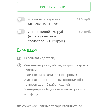
КУПИТЬ В 1 КЛИК
Установка фаркопа в
180
руб.
Минске на СТО от
С электрикой +30 руб.
30
руб.
(если нужен блок
согласования +70руб.)
Показать все
Рассчитать доставку
Указанные сроки действуют для товаров в
наличии.
Если товара в наличии нет, просим
учитывать срок поставки, который обычно
не превышает 10 рабочих дней.
Менеджер сообщит вам точные сроки по
телефону.
Фактическое наличие товара уточняйте по