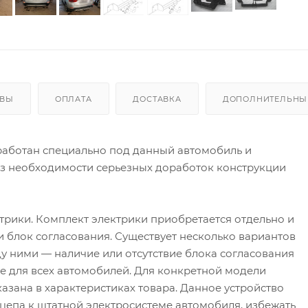
ЫВЫ
ОПЛАТА
ДОСТАВКА
ДОПОЛНИТЕЛЬНЫЕ
аботан специально под данный автомобиль и
ез необходимости серьезных доработок конструкции
трики. Комплект электрики приобретается отдельно и
 и блок согласования. Существует несколько вариантов
у ними — наличие или отсутствие блока согласования
 не для всех автомобилей. Для конкретной модели
азана в характеристиках товара. Данное устройство
цепа к штатной электросистеме автомобиля, избежать