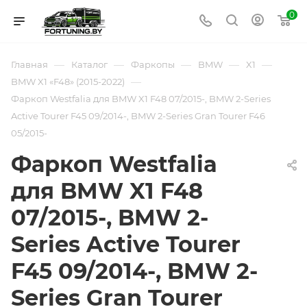
0
—
—
—
—
—
Главная
Каталог
Фаркопы
BMW
X1
—
BMW X1 «F48» (2015-2022)
Фаркоп Westfalia для BMW X1 F48 07/2015-, BMW 2-Series
Active Tourer F45 09/2014-, BMW 2-Series Gran Tourer F46
05/2015-
Фаркоп Westfalia
для BMW X1 F48
07/2015-, BMW 2-
Series Active Tourer
F45 09/2014-, BMW 2-
Series Gran Tourer