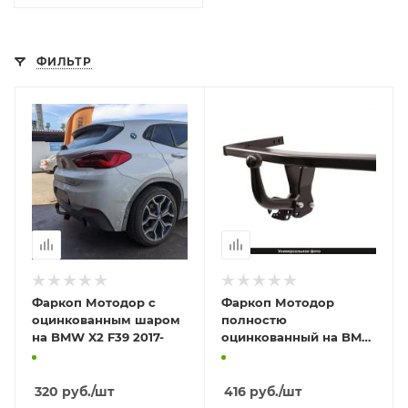
ФИЛЬТР
Фаркоп Мотодор с
Фаркоп Мотодор
оцинкованным шаром
полностю
на BMW X2 F39 2017-
оцинкованный на BMW
X2 F39 2017-
320
руб.
/шт
416
руб.
/шт