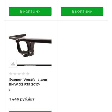
В КОРЗИНУ
В КОРЗИНУ
Фаркоп Westfalia для
BMW X2 F39 2017-
1 446
руб.
/шт