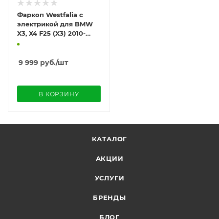
Фаркоп Westfalia с
электрикой для BMW
X3, X4 F25 (X3) 2010-
2014 (кроме M-sport)
9 999
руб.
/шт
В КОРЗИНУ
КАТАЛОГ
АКЦИИ
УСЛУГИ
БРЕНДЫ
БЛОГ