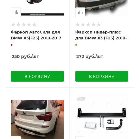
Фаркоп АвтоСила для
Фаркоп Лидер-плюс
BMW X3(F25) 2010-2017
для BMW X3 (F25) 2010-
250
руб.
/шт
272
руб.
/шт
В КОРЗИНУ
В КОРЗИНУ