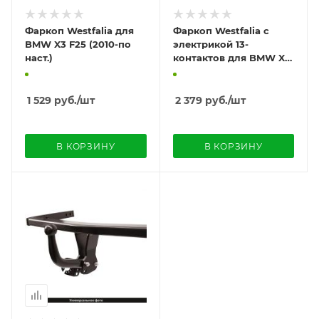
Фаркоп Westfalia для
Фаркоп Westfalia с
BMW X3 F25 (2010-по
электрикой 13-
наст.)
контактов для BMW X3
F25 рестайлинг (2014-
по наст.)
1 529
руб.
/шт
2 379
руб.
/шт
В КОРЗИНУ
В КОРЗИНУ