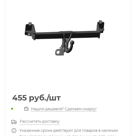
455
руб.
/шт
Нашли дешевле? Сделаем скидку!
Рассчитать доставку
Указанные сроки действуют для товаров в наличии.