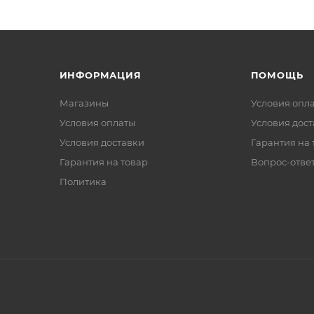
ИНФОРМАЦИЯ
ПОМОЩЬ
Магазины
Условия опл
Условия оплаты
Условия дос
Условия доставки
Гарантия на 
Гарантия на товар
Вопрос-отве
Политика