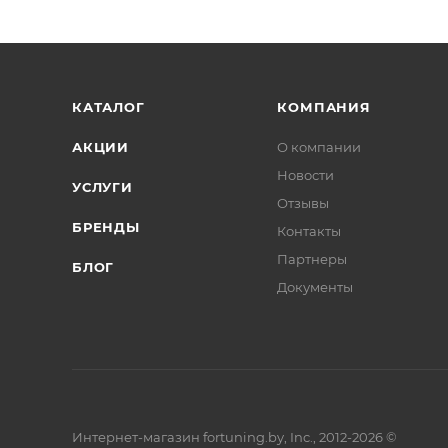
КАТАЛОГ
КОМПАНИЯ
АКЦИИ
О компании
Новости
УСЛУГИ
Отзывы
БРЕНДЫ
Контакты
Партнеры
БЛОГ
Документы
Интернет-магазин fortuning.by, Inc., 2012-2026 ©