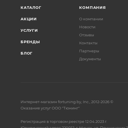
КАТАЛОГ
КОМПАНИЯ
АКЦИИ
О компании
Новости
УСЛУГИ
Отзывы
БРЕНДЫ
Контакты
Партнеры
БЛОГ
Документы
Интернет-магазин fortuning.by, Inc., 2012-2026 ©
Оказание услуг ООО "Тюнинг"
Регистрация в торговом реестре 12.04.2023 г.
Юридический адрес 220012, г. Минск, ул. Прушинских 2