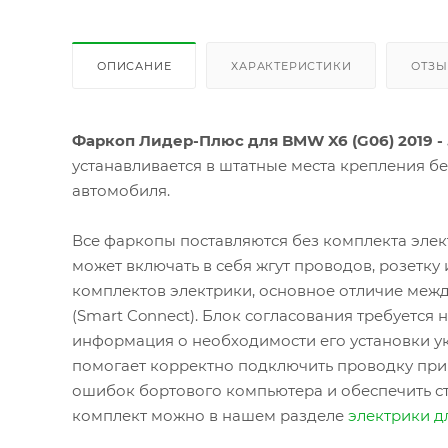
ОПИСАНИЕ
ХАРАКТЕРИСТИКИ
ОТЗ
Фаркоп Лидер-Плюс для BMW X6 (G06) 2019 - ...
устанавливается в штатные места крепления б
автомобиля.
Все фаркопы поставляются без комплекта элек
может включать в себя жгут проводов, розетку
комплектов электрики, основное отличие межд
(Smart Connect). Блок согласования требуется
информация о необходимости его установки ук
помогает корректно подключить проводку при
ошибок бортового компьютера и обеспечить с
комплект можно в нашем разделе
электрики д