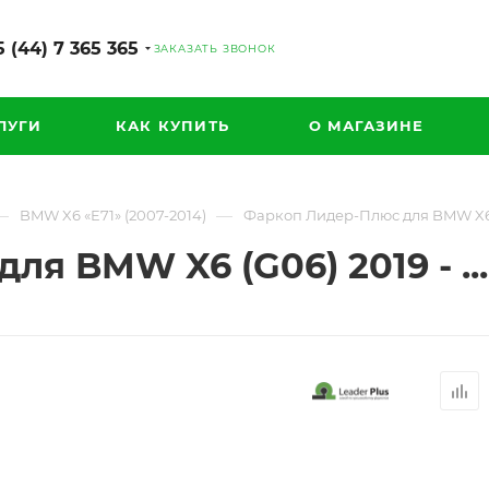
 (44) 7 365 365
ЗАКАЗАТЬ ЗВОНОК
ЛУГИ
КАК КУПИТЬ
О МАГАЗИНЕ
—
—
BMW X6 «E71» (2007-2014)
Фаркоп Лидер-Плюс для BMW X6 (G06
 BMW X6 (G06) 2019 - ... г