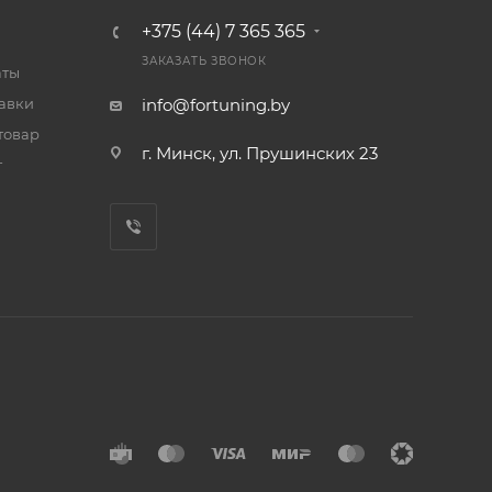
+375 (44) 7 365 365
ЗАКАЗАТЬ ЗВОНОК
аты
тавки
info@fortuning.by
товар
г. Минск, ул. Прушинских 23
т