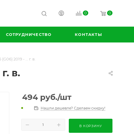
0
0
СОТРУДНИЧЕСТВО
КОНТАКТЫ
) 2019 - ... г. в.
. в.
494
руб.
/шт
Нашли дешевле? Сделаем скидку!
В КОРЗИНУ