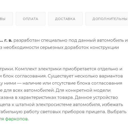
ЫВЫ
ОПЛАТА
ДОСТАВКА
ДОПОЛНИТЕЛЬНЫЕ
 г. в.
разработан специально под данный автомобиль и
ез необходимости серьезных доработок конструкции
трики. Комплект электрики приобретается отдельно и
 и блок согласования. Существует несколько вариантов
у ними — наличие или отсутствие блока согласования
 не для всех автомобилей. Для конкретной модели
азана в характеристиках товара. Данное устройство
цепа к штатной электросистеме автомобиля, избежать
табильную работу световых приборов прицепа. Выбрать
ля фаркопов
.