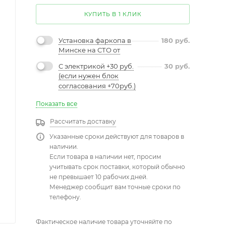
КУПИТЬ В 1 КЛИК
Установка фаркопа в
180
руб.
Минске на СТО от
С электрикой +30 руб.
30
руб.
(если нужен блок
согласования +70руб.)
Показать все
Рассчитать доставку
Указанные сроки действуют для товаров в
наличии.
Если товара в наличии нет, просим
учитывать срок поставки, который обычно
не превышает 10 рабочих дней.
Менеджер сообщит вам точные сроки по
телефону.
Фактическое наличие товара уточняйте по