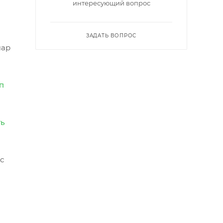
интересующий вопрос
ЗАДАТЬ ВОПРОС
шар
п
ть
с