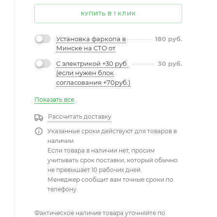
КУПИТЬ В 1 КЛИК
Установка фаркопа в
180
руб.
Минске на СТО от
С электрикой +30 руб.
30
руб.
(если нужен блок
согласования +70руб.)
Показать все
Рассчитать доставку
Указанные сроки действуют для товаров в
наличии.
Если товара в наличии нет, просим
учитывать срок поставки, который обычно
не превышает 10 рабочих дней.
Менеджер сообщит вам точные сроки по
телефону.
Фактическое наличие товара уточняйте по