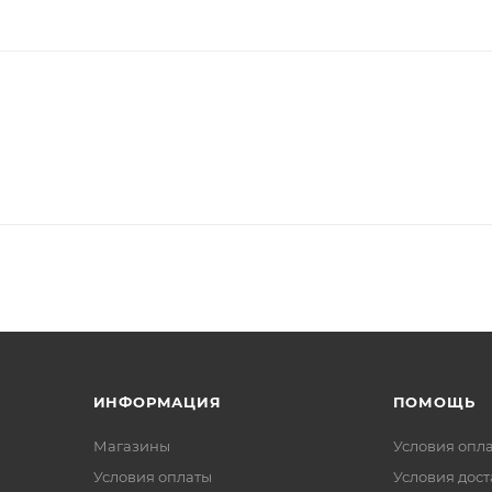
ИНФОРМАЦИЯ
ПОМОЩЬ
Магазины
Условия опл
Условия оплаты
Условия дос