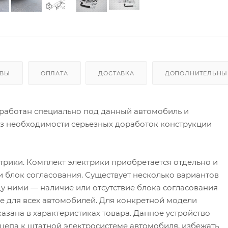
ЫВЫ
ОПЛАТА
ДОСТАВКА
ДОПОЛНИТЕЛЬНЫЕ
работан специально под данный автомобиль и
ез необходимости серьезных доработок конструкции
трики. Комплект электрики приобретается отдельно и
 и блок согласования. Существует несколько вариантов
у ними — наличие или отсутствие блока согласования
 не для всех автомобилей. Для конкретной модели
азана в характеристиках товара. Данное устройство
цепа к штатной электросистеме автомобиля, избежать