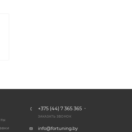
+375 (44) 7 365 365
ЗАКАЗАТЬ ЗВОНОК
аты
тавки
info@fortuning.by