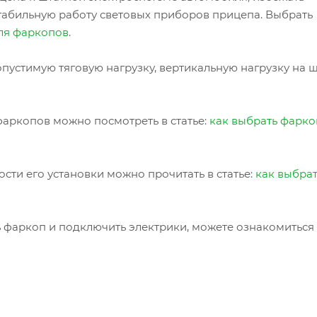
табильную работу световых приборов прицепа. Выбрать
ля фаркопов
.
пустимую тяговую нагрузку, вертикальную нагрузку на 
аркопов можно посмотреть в статье:
как выбрать фарко
сти его установки можно прочитать в статье:
как выбра
ь фаркоп и подключить электрики, можете ознакомиться 