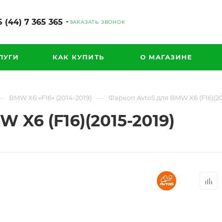
 (44) 7 365 365
ЗАКАЗАТЬ ЗВОНОК
ЛУГИ
КАК КУПИТЬ
О МАГАЗИНЕ
—
—
BMW X6 «F16» (2014-2019)
Фаркоп AvtoS для BMW X6 (F16)(20
 X6 (F16)(2015-2019)