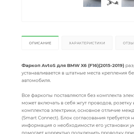
ОПИСАНИЕ
ХАРАКТЕРИСТИКИ
ОТЗ
Фаркоп AvtoS для BMW X6 (F16)(2015-2019)
раз
устанавливается в штатные места крепления б
автомобиля.
Все фаркопы поставляются без комплекта элек
может включать в себя жгут проводов, розетку
комплектов электрики, основное отличие межд
(Smart Connect). Блок согласования требуется
информация о необходимости его установки ук
помогает корректно подключить проводку при