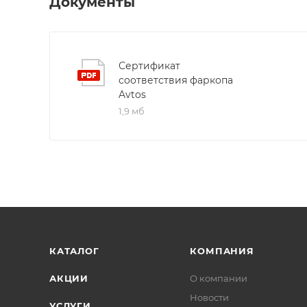
Документы
Сертификат
соответствия фаркопа
Avtos
1,9 мб
КАТАЛОГ
КОМПАНИЯ
АКЦИИ
О компании
Новости
УСЛУГИ