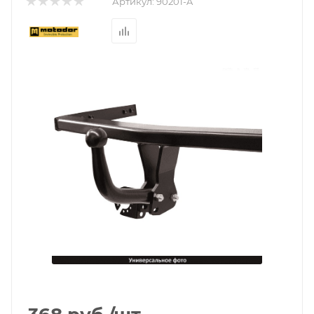
Артикул:
90201-A