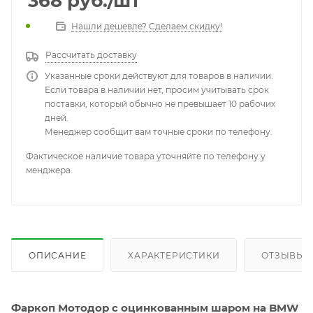
368
руб.
/шт
Нашли дешевле? Сделаем скидку!
Рассчитать доставку
Указанные сроки действуют для товаров в наличии.
Если товара в наличии нет, просим учитывать срок
поставки, который обычно не превышает 10 рабочих
дней.
Менеджер сообщит вам точные сроки по телефону.
Фактическое наличие товара уточняйте по телефону у
менджера.
ОПИСАНИЕ
ХАРАКТЕРИСТИКИ
ОТЗЫВЫ
Фаркоп Мотодор с оцинкованным шаром на BMW