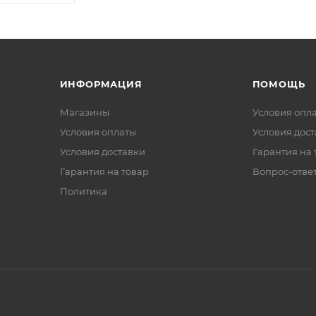
ИНФОРМАЦИЯ
ПОМОЩЬ
Магазины
Условия опл
Условия оплаты
Условия дос
Условия доставки
Гарантия на 
Гарантия на товар
Вопрос-отве
Политика