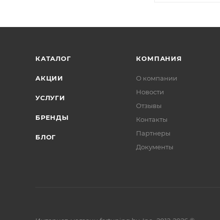
КАТАЛОГ
КОМПАНИЯ
АКЦИИ
О компании
Новости
УСЛУГИ
Отзывы
БРЕНДЫ
Контакты
Партнеры
БЛОГ
Документы