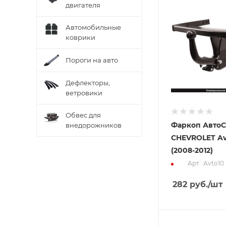
двигателя
Автомобильные
коврики
Пороги на авто
Дефлекторы,
ветровики
Обвес для
Фаркоп АвтоС
внедорожников
CHEVROLET Av
(2008-2012)
Арт.: Avto10
282
руб.
/шт