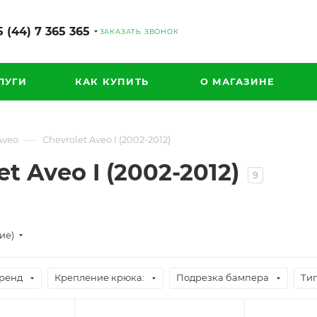
 (44) 7 365 365
ЗАКАЗАТЬ ЗВОНОК
ЛУГИ
КАК КУПИТЬ
О МАГАЗИНЕ
—
Aveo
Chevrolet Aveo I (2002-2012)
 Aveo I (2002-2012)
9
ие)
ренд
Крепление крюка:
Подрезка бампера
Тип