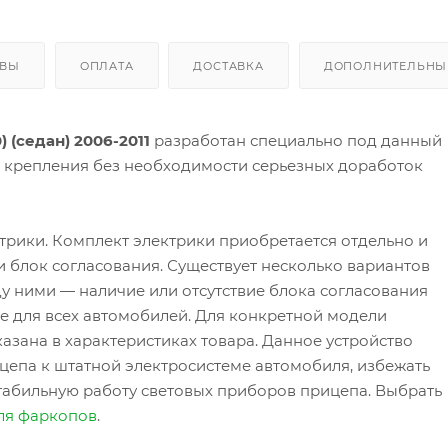
ЫВЫ
ОПЛАТА
ДОСТАВКА
ДОПОЛНИТЕЛЬНЫЕ
 (седан) 2006-2011
разработан специально под данный
а крепления без необходимости серьезных доработок
трики. Комплект электрики приобретается отдельно и
 и блок согласования. Существует несколько вариантов
у ними — наличие или отсутствие блока согласования
 не для всех автомобилей. Для конкретной модели
азана в характеристиках товара. Данное устройство
цепа к штатной электросистеме автомобиля, избежать
табильную работу световых приборов прицепа. Выбрать
ля фаркопов
.