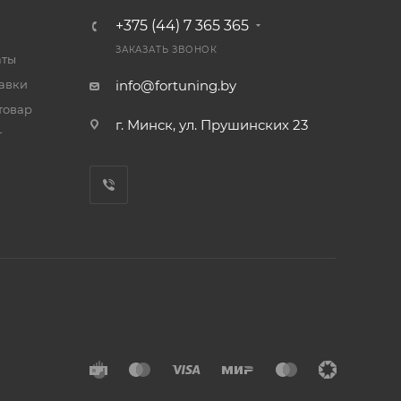
+375 (44) 7 365 365
ЗАКАЗАТЬ ЗВОНОК
аты
тавки
info@fortuning.by
товар
г. Минск, ул. Прушинских 23
т