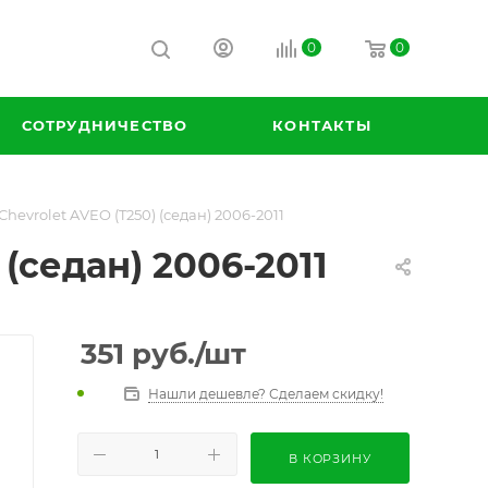
0
0
СОТРУДНИЧЕСТВО
КОНТАКТЫ
evrolet AVEO (T250) (седан) 2006-2011
(седан) 2006-2011
351
руб.
/шт
Нашли дешевле? Сделаем скидку!
В КОРЗИНУ