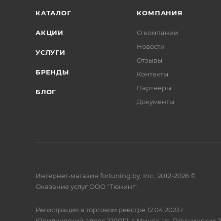
КАТАЛОГ
КОМПАНИЯ
АКЦИИ
О компании
Новости
УСЛУГИ
Отзывы
БРЕНДЫ
Контакты
Партнеры
БЛОГ
Документы
Интернет-магазин fortuning.by, Inc., 2012-2026 ©
Оказание услуг ООО "Тюнинг"
Регистрация в торговом реестре 12.04.2023 г.
Юридический адрес 220012, г. Минск, ул. Прушинских 2