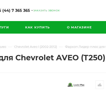
 (44) 7 365 365
ЗАКАЗАТЬ ЗВОНОК
ЛУГИ
КАК КУПИТЬ
О МАГАЗИНЕ
—
—
Aveo
Chevrolet Aveo I (2002-2012)
Фаркоп Лидер-плюс для Ch
я Chevrolet AVEO (T250) 