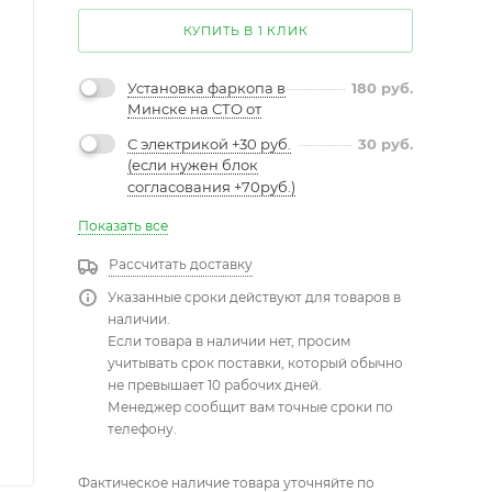
КУПИТЬ В 1 КЛИК
Установка фаркопа в
180
руб.
Минске на СТО от
С электрикой +30 руб.
30
руб.
(если нужен блок
согласования +70руб.)
Показать все
Рассчитать доставку
Указанные сроки действуют для товаров в
наличии.
Если товара в наличии нет, просим
учитывать срок поставки, который обычно
не превышает 10 рабочих дней.
Менеджер сообщит вам точные сроки по
телефону.
Фактическое наличие товара уточняйте по