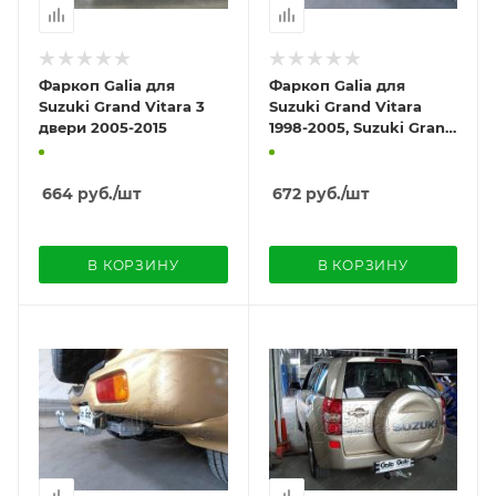
Фаркоп Galia для
Фаркоп Galia для
Suzuki Grand Vitara 3
Suzuki Grand Vitara
двери 2005-2015
1998-2005, Suzuki Grand
Vitara XL7 1998-2003
664
руб.
/шт
672
руб.
/шт
В КОРЗИНУ
В КОРЗИНУ