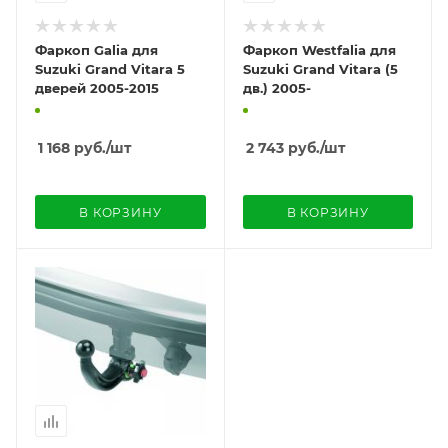
Фаркоп Galia для
Фаркоп Westfalia для
Suzuki Grand Vitara 5
Suzuki Grand Vitara (5
дверей 2005-2015
дв.) 2005-
1 168
руб.
/шт
2 743
руб.
/шт
В КОРЗИНУ
В КОРЗИНУ