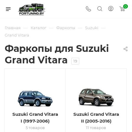
0
—
—
—
—
Главная
Каталог
Фаркопы
Suzuki
Grand Vitara
Фаркопы для Suzuki
Grand Vitara
19
Suzuki Grand Vitara
Suzuki Grand Vitara
I (1997-2006)
II (2005-2016)
5 товаров
11 товаров