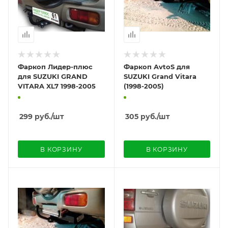
Фаркоп Лидер-плюс
Фаркоп AvtoS для
для SUZUKI GRAND
SUZUKI Grand Vitara
VITARA XL7 1998-2005
(1998-2005)
299
руб.
/шт
305
руб.
/шт
В КОРЗИНУ
В КОРЗИНУ