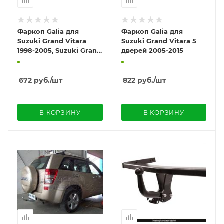
Фаркоп Galia для
Фаркоп Galia для
Suzuki Grand Vitara
Suzuki Grand Vitara 5
1998-2005, Suzuki Grand
дверей 2005-2015
Vitara XL7 1998-2003
672
руб.
/шт
822
руб.
/шт
В КОРЗИНУ
В КОРЗИНУ