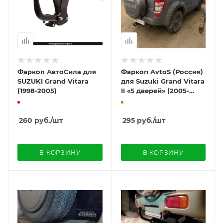
Фаркоп АвтоСила для
Фаркоп AvtoS (Россия)
SUZUKI Grand Vitara
для Suzuki Grand Vitara
(1998-2005)
II «5 дверей» (2005-
2016)
260
руб.
/шт
295
руб.
/шт
В КОРЗИНУ
В КОРЗИНУ