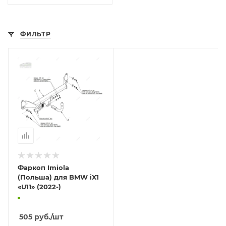
ФИЛЬТР
Фаркоп Imiola
(Польша) для BMW iX1
«U11» (2022-)
505
руб.
/шт