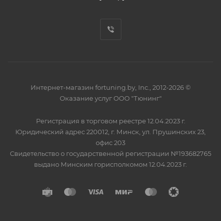
Интернет-магазин fortuning.by, Inc., 2012-2026 ©
Оказание услуг ООО "Тюнинг"
Регистрация в торговом реестре 12.04.2023 г.
Юридический адрес 220012, г. Минск, ул. Прушинских 23,
офис 203
Свидетельство о государственной регистрации №193682765
выдано Минским горисполкомом 12.04.2023 г.