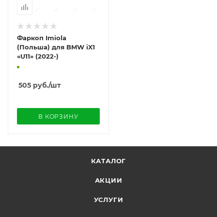
Фаркоп Imiola
(Польша) для BMW iX1
«U11» (2022-)
505
руб.
/шт
В КОРЗИНУ
КАТАЛОГ
АКЦИИ
УСЛУГИ